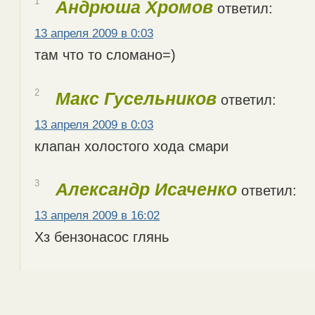
1
Андрюша Хромов
ответил:
13 апреля 2009 в 0:03
там что то сломано=)
2
Макс Гусельников
ответил:
13 апреля 2009 в 0:03
клапан холостого хода смари
3
Александр Исаченко
ответил:
13 апреля 2009 в 16:02
Хз бензонасос глянь