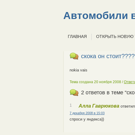
Автомобили в
ГЛАВНАЯ
ОТКРЫТЬ НОВУЮ
скока он стоит???
nokia vais
Тема создана 20 ноября 2008 /
Ответ
2 ответов в теме “ск
1
Алла Гаврюкова
ответил
7 декабря 2008 в 15:03
спроси у яндекса))