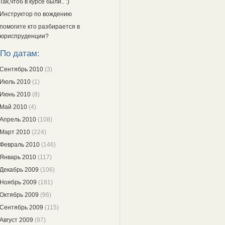
Так,чтоб в курсе были.. :)
Инструктор по вождению
помогите кто разбирается в
юриспруденции?
По датам:
Сентябрь 2010
(3)
Июль 2010
(1)
Июнь 2010
(8)
Май 2010
(4)
Апрель 2010
(108)
Март 2010
(224)
Февраль 2010
(146)
Январь 2010
(117)
Декабрь 2009
(106)
Ноябрь 2009
(181)
Октябрь 2009
(96)
Сентябрь 2009
(115)
Август 2009
(97)