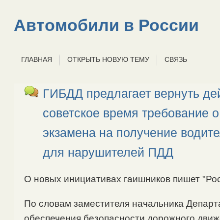
Автомобили в России
ГЛАВНАЯ
ОТКРЫТЬ НОВУЮ ТЕМУ
СВЯЗЬ
ГИБДД предлагает вернуть де
советское время требование 
экзамена на получение водите
для нарушителей ПДД
О новых инициативах гаишников пишет "Рос
По словам заместителя начальника Депар
обеспечения безопасности дорожного дви