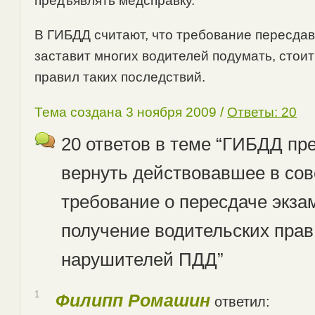
предъявлять медсправку.
В ГИБДД считают, что требование пересдав
заставит многих водителей подумать, стои
правил таких последствий.
Тема создана 3 ноября 2009 /
Ответы: 20
20 ответов в теме “ГИБДД пр
вернуть действовавшее в сов
требование о пересдаче экза
получение водительских прав
нарушителей ПДД”
1
Филипп Ромашин
ответил: