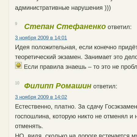
административные нарушения )))
9
Степан Стефаненко
ответил:
3 ноября 2009 в 14:01
Идея положительная, если конечно придёт
теоретический экзамен. Занимает это дело
Если правила знаешь – то это не проб
10
Филипп Ромашин
ответил:
3 ноября 2009 в 14:02
Естественно, платно. За сдачу Госэкзамен
госпошлина, которую никто не отменял и 
отменять.
НО, видя, сколько на дороге встечается м