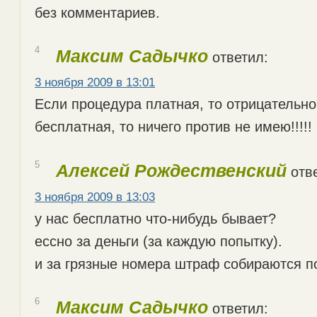
без комментариев.
4
Максим Садычко
ответил:
3 ноября 2009 в 13:01
Если процедура платная, то отрицательно!
бесплатная, то ничего против не имею!!!!!
5
Алексей Рождественский
отве
3 ноября 2009 в 13:03
у нас бесплатно что-нибудь бывает?
ессно за деньги (за каждую попытку).
и за грязные номера штраф собираются п
6
Максим Садычко
ответил: