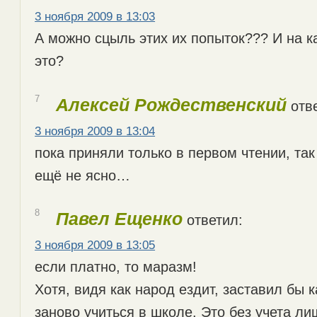
3 ноября 2009 в 13:03
А можно сцыль этих их попыток??? И на к
это?
7
Алексей Рождественский
отве
3 ноября 2009 в 13:04
пока приняли только в первом чтении, так
ещё не ясно…
8
Павел Ещенко
ответил:
3 ноября 2009 в 13:05
если платно, то маразм!
Хотя, видя как народ ездит, заставил бы 
заново учиться в школе. Это без учета ли