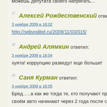
можешь депутата своего напрягать…
17
Алексей Рождественский
отве
3 ноября 2009 в 16:02
http://spbvoditel.ru/2009/11/03/015/
18
Андрей Алямкин
ответил:
3 ноября 2009 в 16:04
хуята! коррупцию разведут еще больше!
19
Саня Курман
ответил:
3 ноября 2009 в 16:05
Бред…..а как же тогда те, кто получают пр
своём авто начинают через 2 года после 