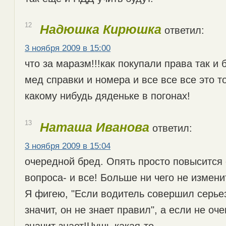
12
Надюшка Кирюшка
ответил:
3 ноября 2009 в 15:00
что за маразм!!!как покупали права так и 
мед справки и номера и все все все это т
какому нибудь дяденьке в погонах!
13
Наташа Иванова
ответил:
3 ноября 2009 в 15:04
очередной бред. Опять просто повысится
вопроса- и все! Больше ни чего не измени
Я фигею, "Если водитель совершил серье
значит, он не знает правил", а если не оч
значит знает!Чушь какая-то.