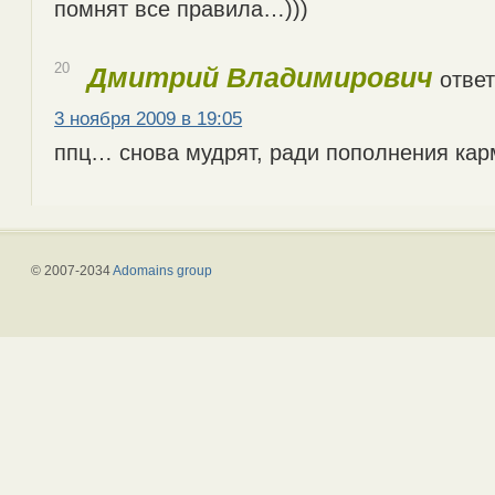
помнят все правила…)))
20
Дмитрий Владимирович
ответ
3 ноября 2009 в 19:05
ппц… снова мудрят, ради пополнения ка
© 2007-2034
Adomains group