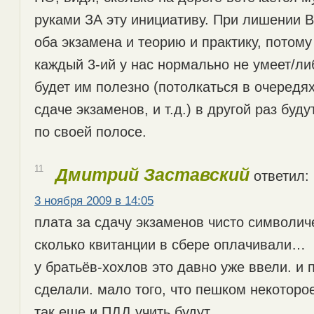
руками ЗА эту инициативу. При лишении В
оба экзамена и теорию и практику, потому
каждый 3-ий у нас нормально не умеет/либ
будет им полезно (потолкаться в очередях
сдаче экзаменов, и т.д.) в другой раз буд
по своей полосе.
11
Дмитрий Заставский
ответил:
3 ноября 2009 в 14:05
плата за сдачу экзаменов чисто символич
сколько квитанции в сбере оплачивали…
у братьёв-хохлов это давно уже ввели. и
сделали. мало того, что пешком некоторо
так еще и ПДД учить будут.