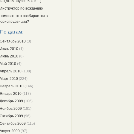
Так,чтоб в курсе были.. :)
Инструктор по вождению
помогите кто разбирается в
юриспруденции?
По датам:
Сентябрь 2010
(3)
Июль 2010
(1)
Июнь 2010
(8)
Май 2010
(4)
Апрель 2010
(108)
Март 2010
(224)
Февраль 2010
(146)
Январь 2010
(117)
Декабрь 2009
(106)
Ноябрь 2009
(181)
Октябрь 2009
(96)
Сентябрь 2009
(115)
Август 2009
(97)