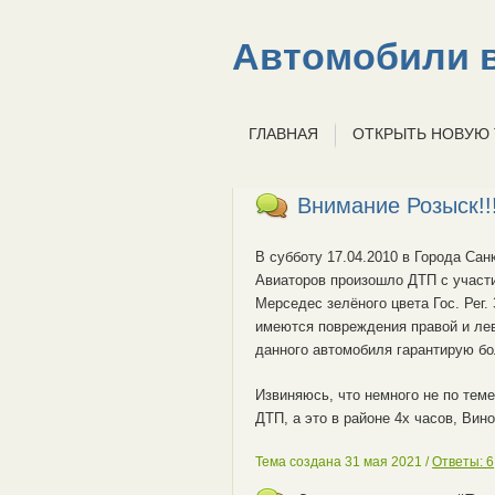
Автомобили в
ГЛАВНАЯ
ОТКРЫТЬ НОВУЮ
Внимание Розыск!!
В субботу 17.04.2010 в Города Сан
Авиаторов произошло ДТП с участ
Мерседес зелёного цвета Гос. Рег.
имеются повреждения правой и ле
данного автомобиля гарантирую б
Извиняюсь, что немного не по тем
ДТП, а это в районе 4х часов, Вин
Тема создана 31 мая 2021 /
Ответы: 6