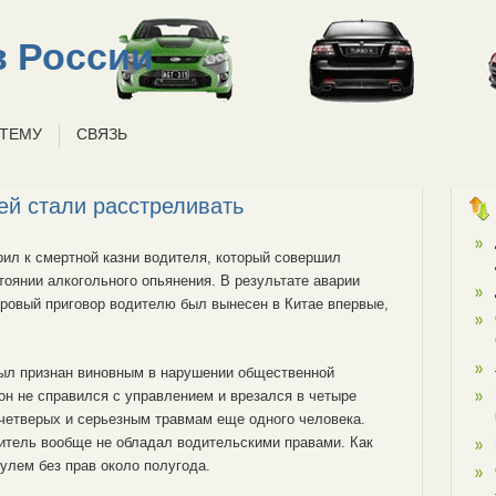
 России
 ТЕМУ
СВЯЗЬ
ей стали расстреливать
рил к смертной казни водителя, который совершил
тоянии алкогольного опьянения. В результате аварии
уровый приговор водителю был вынесен в Китае впервые,
был признан виновным в нарушении общественной
он не справился с управлением и врезался в четыре
 четверых и серьезным травмам еще одного человека.
итель вообще не обладал водительскими правами. Как
улем без прав около полугода.