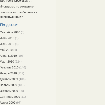
Так,чтоб в курсе были.. :)
Инструктор по вождению
помогите кто разбирается в
юриспруденции?
По датам:
Сентябрь 2010
(3)
Июль 2010
(1)
Июнь 2010
(8)
Май 2010
(4)
Апрель 2010
(108)
Март 2010
(224)
Февраль 2010
(146)
Январь 2010
(117)
Декабрь 2009
(106)
Ноябрь 2009
(181)
Октябрь 2009
(96)
Сентябрь 2009
(115)
Август 2009
(97)