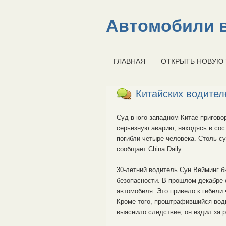
Автомобили в
ГЛАВНАЯ
ОТКРЫТЬ НОВУЮ
Китайских водител
Суд в юго-западном Китае пригово
серьезную аварию, находясь в сос
погибли четыре человека. Столь с
сообщает China Daily.
30-летний водитель Сун Вейминг 
безопасности. В прошлом декабре 
автомобиля. Это привело к гибели
Кроме того, проштрафившийся вод
выяснило следствие, он ездил за р