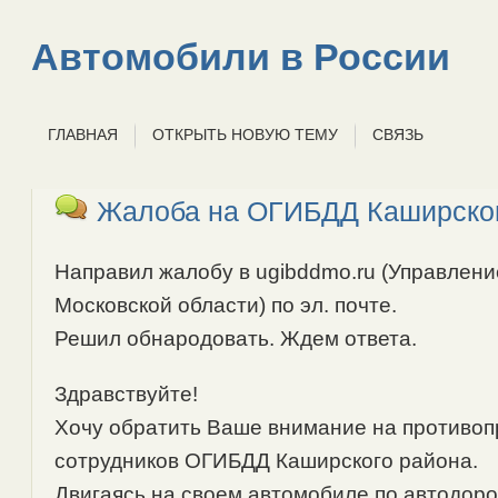
Автомобили в России
ГЛАВНАЯ
ОТКРЫТЬ НОВУЮ ТЕМУ
СВЯЗЬ
Жалоба на ОГИБДД Каширског
Направил жалобу в ugibddmo.ru (Управлен
Московской области) по эл. почте.
Решил обнародовать. Ждем ответа.
Здравствуйте!
Хочу обратить Ваше внимание на противоп
сотрудников ОГИБДД Каширского района.
Двигаясь на своем автомобиле по автодорог