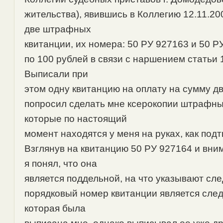
жительства), явившись в Коллегию 12.11.2
две штрафных
квитанции, их номера: 50 РУ 927163 и 50 
по 100 рублей в связи с наршением статьи 1
Выписали при
этом одну квитанцию на оплату на сумму дв
попросил сделать мне ксерокопии штрафны
которые по настоящий
момент находятся у меня на руках, как под
Взглянув на квитанцию 50 РУ 927164 и вни
я понял, что она
является поддельной, на что указывают сл
порядковый номер квитанции является сле
которая была