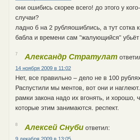
они ошибись скорее всего! до этого у ког
случаи?
ладно б на 2 рубляошиблись, а тут сотка 
бабла и времени сам "жалующийся" убьёт
7
Александр Стратулат
ответи
14 ноября 2009 в 11:02
Нет, все правильно – дело не в 100 рублях
Распустили мы ментов, вот они и наглеют.
рамки закона надо их вгонять, и хорошо, 
которые этим занимаются. респект.
8
Алексей Снуби
ответил:
9 декабря 2009 в 13:05