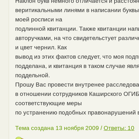
Наклон букв немного отличается и расстоя
веритикальными линями в написании буквы
моей росписи на
подлинной квитанции. Также квитанции на
авторучками, на что свидетельстует разли
и цвет чернил. Как
вывод из этих фактов следует, что моя под
подделана, и квитанция в таком случае явл
поддельной.
Прошу Вас провести внутренее расследова
в отношении сотрудников Каширского ОГИБ
соответствующие меры
по устранению подобных правонарушений 
Тема создана 13 ноября 2009 /
Ответы: 10