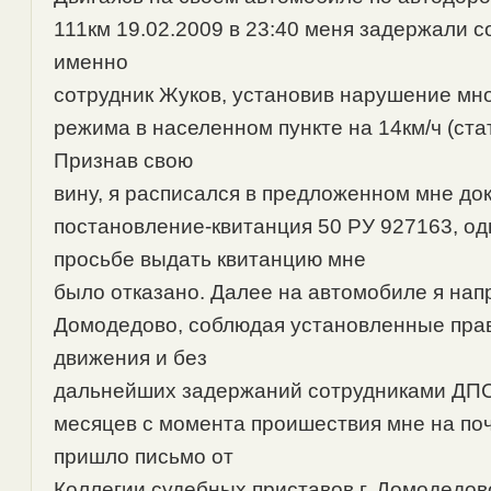
111км 19.02.2009 в 23:40 меня задержали с
именно
сотрудник Жуков, установив нарушение мн
режима в населенном пункте на 14км/ч (стат
Признав свою
вину, я расписался в предложенном мне до
постановление-квитанция 50 РУ 927163, од
просьбе выдать квитанцию мне
было отказано. Далее на автомобиле я напр
Домодедово, соблюдая установленные пра
движения и без
дальнейших задержаний сотрудниками ДПС
месяцев с момента проишествия мне на по
пришло письмо от
Коллегии судебных приставов г. Домодедов