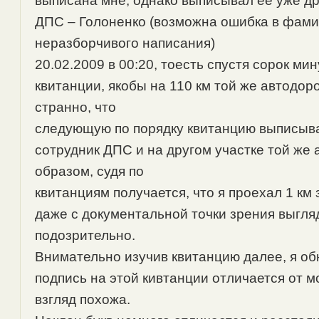
выписана мне, однако выписывал ее уже др
ДПС – Голоненко (возможна ошибка в фами
неразборчивого написания)
20.02.2009 в 00:20, тоесть спустя сорок ми
квитанции, якобы на 110 км той же автодор
странно, что
следующую по порядку квитанцию выписыв
сотрудник ДПС и на другом участке той же 
образом, судя по
квитанциям получается, что я проехал 1 км з
даже с документальной точки зрения выгля
подозрительно.
Внимательно изучив квитанцию далее, я об
подпись на этой кивтанции отличается от м
взгляд похожа.