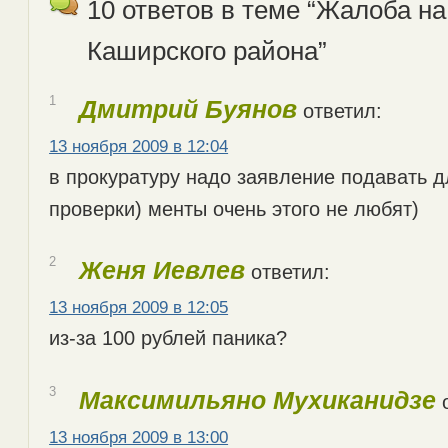
10 ответов в теме “Жалоба 
Каширского района”
1
Дмитрий Буянов
ответил:
13 ноября 2009 в 12:04
в прокуратуру надо заявление подавать 
проверки) менты очень этого не любят)
2
Женя Иевлев
ответил:
13 ноября 2009 в 12:05
из-за 100 рублей паника?
3
Максимильяно Мухиканидзе
о
13 ноября 2009 в 13:00