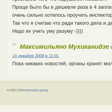
Проще было бы и дешевле раза в 4 запла
очень сильно хотелось проучить инспект
Так что я считаю что ради такого дела и 
Надо их учить уму разуму:-))))
10
Максимильяно Мухиканидзе
о
14 декабря 2009 в 11:01
Пока никаких новостей, органы хранят м
© 2007-2034
Adomains group