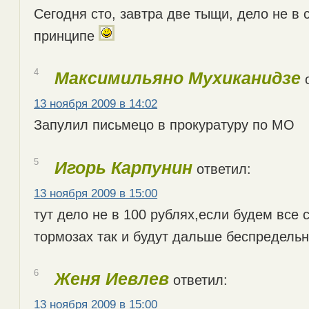
Сегодня сто, завтра две тыщи, дело не в 
принципе
4
Максимильяно Мухиканидзе
о
13 ноября 2009 в 14:02
Запулил письмецо в прокуратуру по МО
5
Игорь Карпунин
ответил:
13 ноября 2009 в 15:00
тут дело не в 100 рублях,если будем все 
тормозах так и будут дальше беспредель
6
Женя Иевлев
ответил:
13 ноября 2009 в 15:00